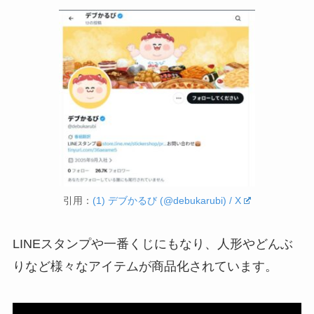
引用：
(1) デブかるび (@debukarubi) / X
LINEスタンプや一番くじにもなり、人形やどんぶ
りなど様々なアイテムが商品化されています。