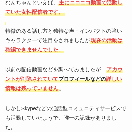
むんちゃんといえば、
主にニコニコ動画で活動し
ていた女性配信者です。
特徴のある話し方と独特な声・インパクトの強い
キャラクターで注目をされましたが
現在の活動は
確認できませんでした。
以前の配信動画などを調べてみましたが、
アカウ
ントが削除されていて
プロフィールなどの
詳しい
情報は残っていません
。
しかしSkypeなどの通話型コミュニティサービスで
も活動していたようで、唯一の記録がありまし
た。