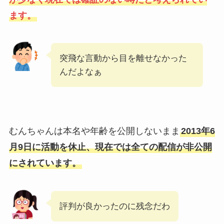
ます。
突飛な言動から目を離せなかった
んだよなぁ
むんちゃんは本名や年齢を公開しないまま
2013年6
月9日に活動を休止、現在では全ての配信が非公開
にされています。
評判が良かったのに残念だわ