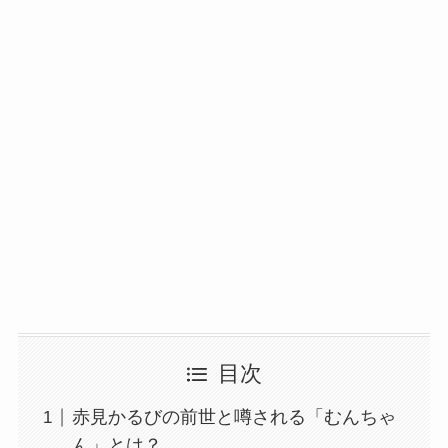
目次
赤見かるびの前世と噂される「むんちゃ
ん」とは？