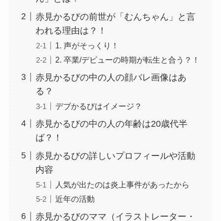
赤見かるびの前世が「むんちゃん」と言
われる理由は？！
1. 声がそっくり！
2. 卒業/デビューの時期が転生と合う？！
赤見かるびの中の人の顔バレ画像はあ
る？
デブかるびはイメージ？
赤見かるびの中の人の年齢は20歳代半
ば？！
赤見かるびの詳しいプロフィールや活動
内容
人気が出たのは炎上事件があったから
近年の活動
赤見かるびのママ（イラストレーター・