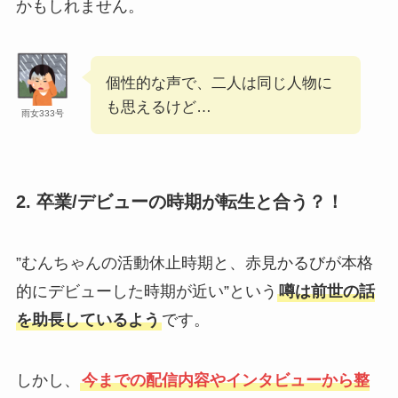
かもしれません。
個性的な声で、二人は同じ人物に
も思えるけど…
雨女333号
2.
卒業/デビューの時期が転生と合う？！
”むんちゃんの活動休止時期と、赤見かるびが本格
的にデビューした時期が近い”という
噂は前世の話
を助長しているよう
です。
しかし、
今までの配信内容やインタビューから整