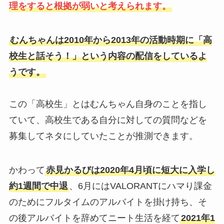
理をすると根拠が弱いと考えられます。
むんちゃんは2010年から2013年の活動時期に「高
校生と話そう！」という内容の配信をしているよ
うです。
この「高校生」とはむんちゃん自身のことを指し
ていて、高校生である自分に対しての質問などを
募集してネタにしていたことが推測できます。
かわって
赤見かるびは2020年4月頃に短大に入学し
約1週間で中退
、6月にはVALORANTにハマり課金
のためにフルタイムのアルバイトを掛け持ち、そ
の後アルバイトを辞めてニート生活を経て
2021年1