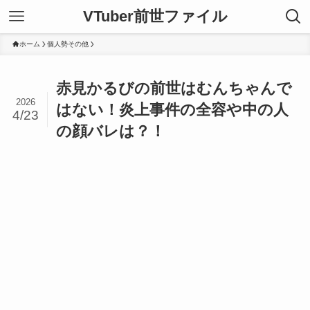
VTuber前世ファイル
ホーム
個人勢その他
赤見かるびの前世はむんちゃんで
2026
はない！炎上事件の全容や中の人
4/23
の顔バレは？！