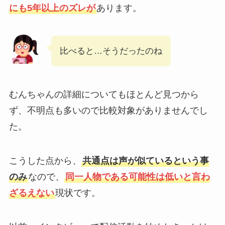
にも5年以上のズレが
あります。
比べると…そうだったのね
むんちゃんの詳細についてもほとんど見つから
ず、不明点も多いので比較対象がありませんでし
た。
こうした点から、
共通点は声が似ているという事
のみ
なので、
同一人物である可能性は低いと言わ
ざるえない
現状です。