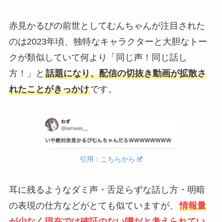
赤見かるびの前世としてむんちゃんが注目された
のは2023年頃、独特なキャラクターと大胆なトー
クが類似していて何より「同じ声！同じ話し
方！」と
話題になり、配信の切抜き動画が拡散さ
れたことがきっかけ
です。
引用：こちらから
耳に残るようなダミ声・舌足らずな話し方・明暗
の表現の仕方などがとても似ていますが、
情報量
が少なく現在では確証のない噂だと考えられてい