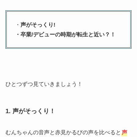
・
声がそっくり!
・卒業/デビューの時期が転生と近い？！
ひとつずつ見ていきましょう！
1.
声がそっくり
！
むんちゃんの音声と赤見かるびの声を比べると
声