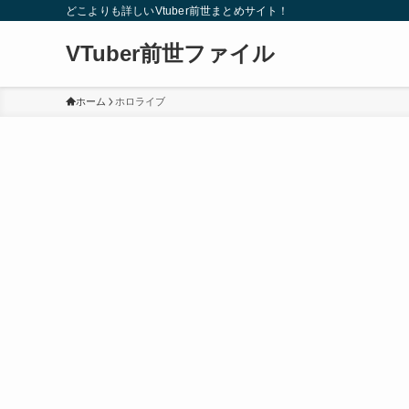
どこよりも詳しいVtuber前世まとめサイト！
VTuber前世ファイル
ホーム
ホロライブ