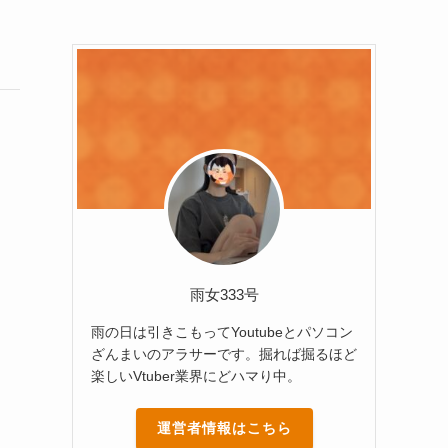
雨女333号
雨の日は引きこもってYoutubeとパソコン
ざんまいのアラサーです。掘れば掘るほど
楽しいVtuber業界にどハマり中。
運営者情報はこちら