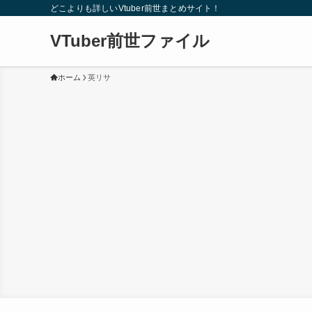
どこよりも詳しいVtuber前世まとめサイト！
VTuber前世ファイル
ホーム
英リサ