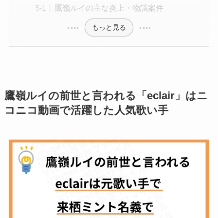
鷹嶺ルイの主な炎上・物議案件
もっと見る
鷹嶺ルイ
の前世と言われる「
eclair
」はニ
コニコ動画で活躍した人気歌い手