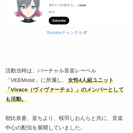
Youtubeチャンネル
活動当時は、バーチャル音楽レーベル
「VEEMusic」に所属し、
女性4人組ユニット
「Vivace（ヴィヴァーチェ）」のメンバーとして
も活動。
朝比奈蒼、皇ちより、桜羽しおんらと共に、音楽
中心の配信を展開していました。