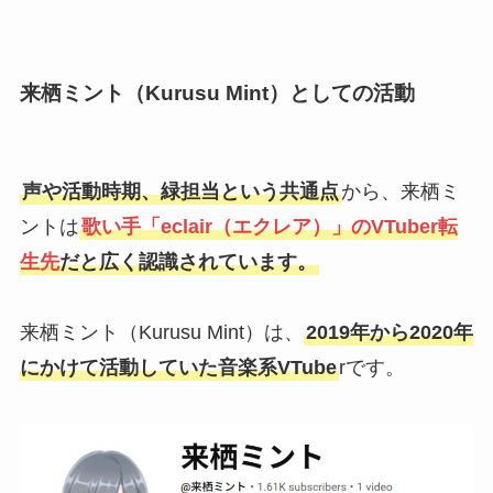
来栖ミント（Kurusu Mint）としての活動
声や活動時期、緑担当という共通点
から、来栖ミ
ントは
歌い手「eclair（エクレア）」のVTuber転
生先
だと広く認識されています。
来栖ミント（Kurusu Mint）は、
2019年から2020年
にかけて活動していた音楽系VTube
rです。