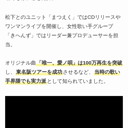
松下とのユニット「まつえく」ではCDリリースや
ワンマンライブを開催し、女性歌い手グループ
「きへんず」ではリーダー兼プロデューサーを担
当。
オリジナル曲
「唯一、愛ノ唄」は100万再生を突破
し、
東名阪ツアーを成功
させるなど、
当時の歌い
手界隈でも実力派
として知られていました。