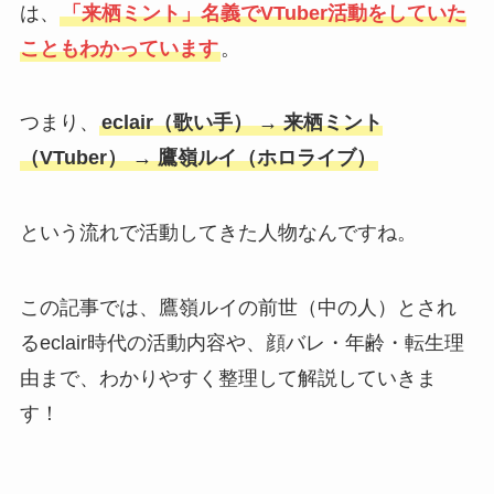
は、
「来栖ミント」名義でVTuber活動をしていた
こともわかっています
。
つまり、
eclair（歌い手） → 来栖ミント
（VTuber） → 鷹嶺ルイ（ホロライブ）
という流れで活動してきた人物なんですね。
この記事では、鷹嶺ルイの前世（中の人）とされ
るeclair時代の活動内容や、顔バレ・年齢・転生理
由まで、わかりやすく整理して解説していきま
す！