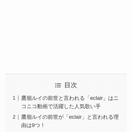
目次
鷹嶺ルイの前世と言われる「eclair」はニ
コニコ動画で活躍した人気歌い手
鷹嶺ルイの前世が「eclair」と言われる理
由は9つ！