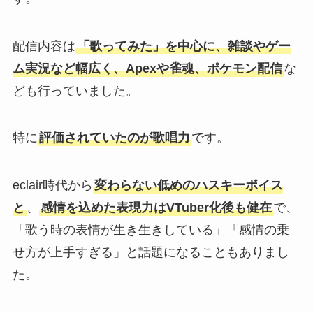
配信内容は
「歌ってみた」を中心に、雑談やゲー
ム実況など幅広く、Apexや雀魂、ポケモン配信
な
ども行っていました。
特に
評価されていたのが歌唱力
です。
eclair時代から
変わらない低めのハスキーボイス
と
、
感情を込めた表現力はVTuber化後も健在
で、
「歌う時の表情が生き生きしている」「感情の乗
せ方が上手すぎる」と話題になることもありまし
た。