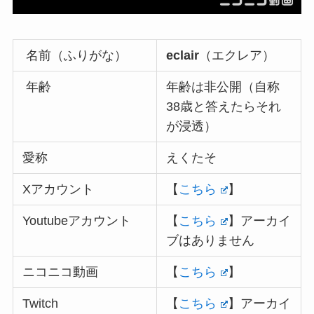
名前（ふりがな）
eclair
（エクレア）
年齢
年齢は非公開（自称
38歳と答えたらそれ
が浸透）
愛称
えくたそ
Xアカウント
【
こちら
】
Youtubeアカウント
【
こちら
】アーカイ
ブはありません
ニコニコ動画
【
こちら
】
Twitch
【
こちら
】アーカイ