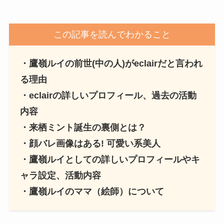
この記事を読んでわかること
・鷹嶺ルイの前世(中の人)がeclairだと言われ
る理由
・eclairの詳しいプロフィール、過去の活動
内容
・来栖ミント誕生の裏側とは？
・顔バレ画像はある! 可愛い系美人
・
鷹嶺ルイ
としての詳しいプロフィールやキ
ャラ設定、活動内容
・
鷹嶺ルイ
のママ（絵師）について