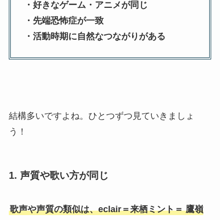
・好きなゲーム・アニメが同じ
・先端恐怖症が一致
・活動時期に自然なつながりがある
結構多いですよね。ひとつずつ見ていきましょ
う！
1.
声質や歌い方が同じ
歌声や声質の類似は、eclair＝来栖ミント＝ 鷹嶺