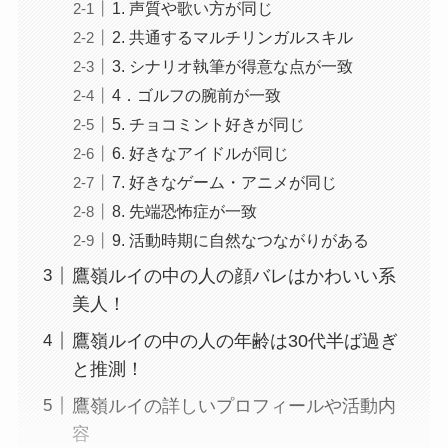
1. 声質や歌い方が同じ
2. 共通するマルチリンガルスキル
3. シナリオ執筆が得意な点が一致
4．ゴルフの腕前が一致
5. チョコミント好きが同じ
6. 好きなアイドルが同じ
7. 好きなゲーム・アニメが同じ
8. 先端恐怖症が一致
9. 活動時期に自然なつながりがある
鷹嶺ルイの中の人の顔バレはかわいい系
美人！
鷹嶺ルイの中の人の年齢は30代半ば過ぎ
と推測！
鷹嶺ルイの詳しいプロフィールや活動内
容