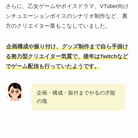
さらに、乙女ゲームやボイスドラマ、VTuber向け
シチュエーションボイスのシナリオ制作など、裏
方のクリエイター業もこなしていました。
企画構成や振り付け、グッズ制作まで自ら手掛け
る努力型クリエイター気質で、後年はTwitchなど
でゲーム配信も行っていたようです。
企画・構成・振付までやるの才能
の塊