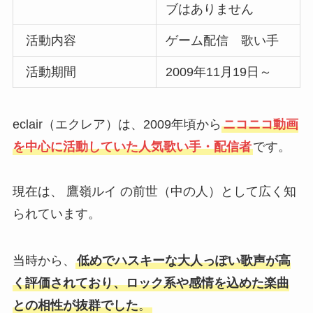
ブはありません
活動内容
ゲーム配信 歌い手
活動期間
2009年11月19日～
eclair（エクレア）は、2009年頃から
ニコニコ動画
を中心に活動していた人気歌い手・配信者
です。
現在は、 鷹嶺ルイ の前世（中の人）として広く知
られています。
当時から、
低めでハスキーな大人っぽい歌声が高
く評価されており、ロック系や感情を込めた楽曲
との相性が抜群でした
。