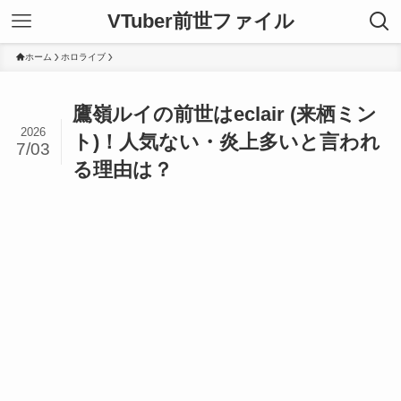
VTuber前世ファイル
ホーム
ホロライブ
鷹嶺ルイの前世はeclair (来栖ミン
2026
ト)！人気ない・炎上多いと言われ
7/03
る理由は？