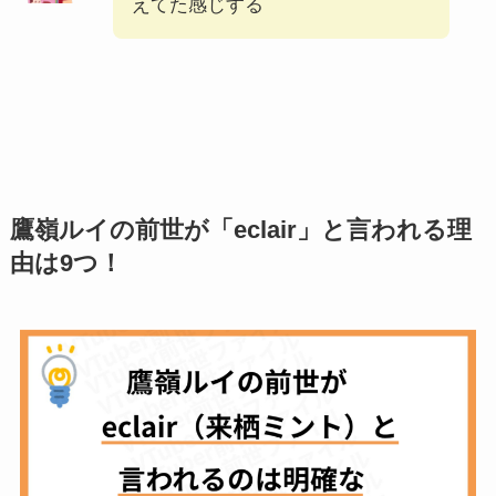
えてた感じする
鷹嶺ルイの前世が「eclair」と言われる理
由は9つ！