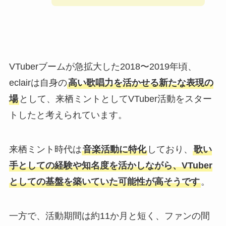
VTuberブームが急拡大した2018〜2019年頃、
eclairは自身の
高い歌唱力を活かせる新たな表現の
場
として、来栖ミントとしてVTuber活動をスター
トしたと考えられています。
来栖ミント時代は
音楽活動に特化
しており、
歌い
手としての経験や知名度を活かしながら、VTuber
としての基盤を築いていた可能性が高そうです
。
一方で、活動期間は約11か月と短く、ファンの間