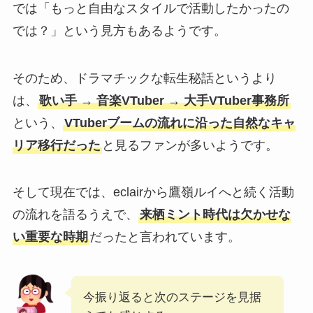
では「もっと自由なスタイルで活動したかったの
では？」という見方もあるようです。
そのため、ドラマチックな転生秘話というより
は、
歌い手 → 音楽VTuber → 大手VTuber事務所
という、
VTuberブームの流れに沿った自然なキャ
リア移行だった
と見るファンが多いようです。
そして現在では、eclairから鷹嶺ルイへと続く活動
の流れを語るうえで、
来栖ミント時代は欠かせな
い重要な時期
だったと言われています。
今振り返ると次のステージを見据