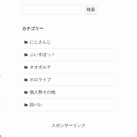
検索
カテゴリー
にじさんじ
ぶいすぽっ！
ネオポルテ
て
ホロライブ
個人勢その他
解
顔バレ
スポンサーリンク