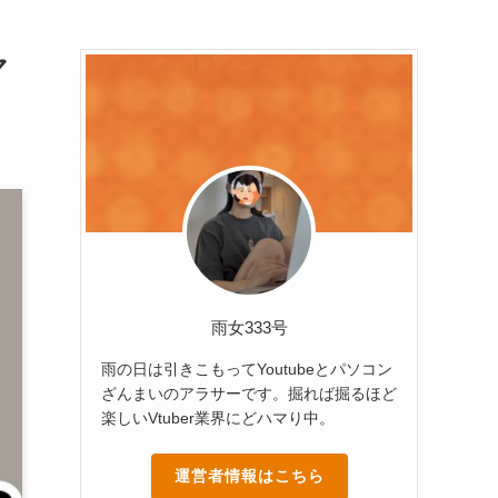
マ
雨女333号
雨の日は引きこもってYoutubeとパソコン
ざんまいのアラサーです。掘れば掘るほど
楽しいVtuber業界にどハマり中。
運営者情報はこちら