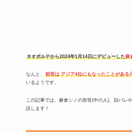
ネオポルテから2024年1月14日にデビューした
麻
なんと、
前世は
アジア4位にもなったことがある
いるようです。
この記事では、麻倉シノの前世(中の人)、顔バレ
説します！