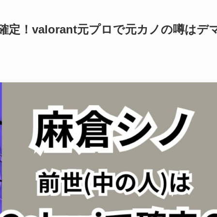
確定！valorant元プロで元カノの噂はデ