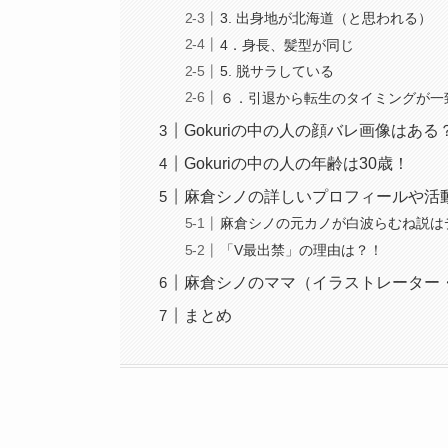
3. 出身地が北海道（と思われる）
4．身長、髪型が同じ
5. 脱サラしている
６．引退から転生のタイミングが一
Gokuriの中の人の顔バレ画像はある
Gokuriの中の人の年齢は30歳！
麻倉シノの詳しいプロフィールや活
麻倉シノの元カノが白波らむね説は
「V最出禁」の理由は？！
麻倉シノのママ（イラストレーター
まとめ