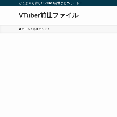
どこよりも詳しいVtuber前世まとめサイト！
VTuber前世ファイル
ホーム
ネオポルテ