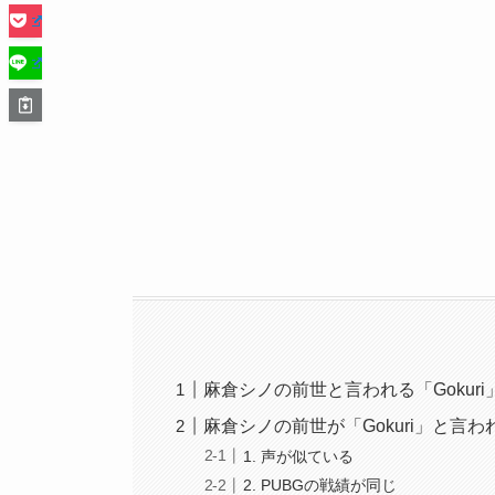
麻倉シノの前世と言われる「Gokur
麻倉シノの前世が「Gokuri」と言
1. 声が似ている
2. PUBGの戦績が同じ