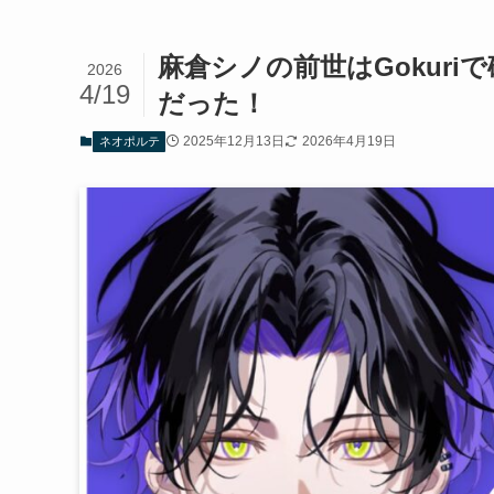
麻倉シノの前世はGokuriで
2026
4/19
だった！
2025年12月13日
2026年4月19日
ネオポルテ