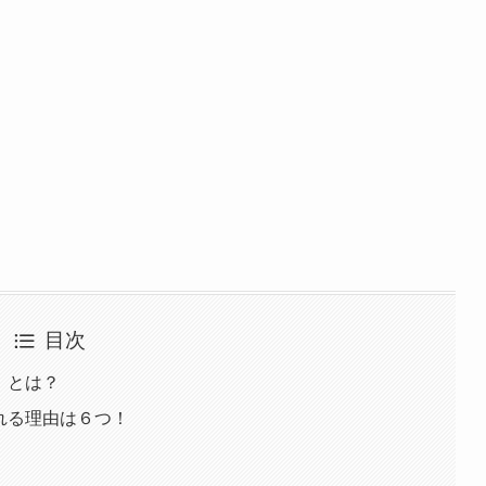
目次
i」とは？
われる理由は６つ！