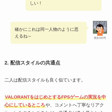
しい！
確かにこれは同一人物のように思
えるね～
雨女333号
2.
配信スタイルの共通点
二人は配信スタイルも良く似ています。
VALORANTをはじめとするFPSゲームの実況を中
心にしているところ
や、コメントへ丁寧なリアク