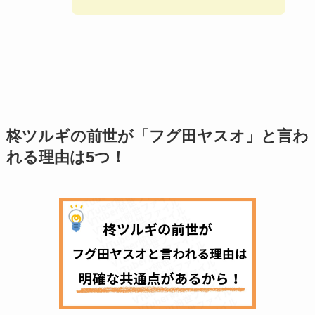
柊ツルギの前世が「フグ田ヤスオ」と言わ
れる理由は5つ！