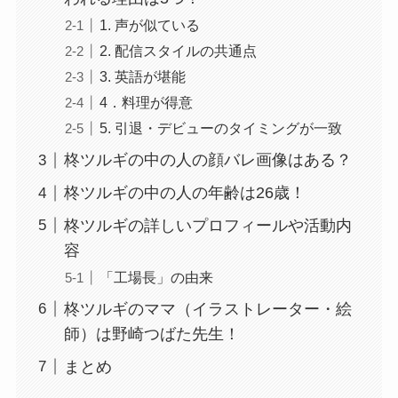
1. 声が似ている
2. 配信スタイルの共通点
3. 英語が堪能
4．料理が得意
5. 引退・デビューのタイミングが一致
柊ツルギの中の人の顔バレ画像はある？
柊ツルギの中の人の年齢は26歳！
柊ツルギの詳しいプロフィールや活動内
容
「工場長」の由来
柊ツルギのママ（イラストレーター・絵
師）は野崎つばた先生！
まとめ