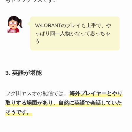
もトップクラスです。
VALORANTのプレイも上手で、や
っぱり同一人物かなって思っちゃ
う
3.
英語
が堪能
フグ田ヤスオの配信では、
海外プレイヤーとやり
取りする場面があり、自然に英語で会話していた
そうです。