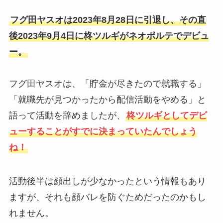
フグ田ヤスオは2023年8月28日に引退し、その直
後2023年9月4日に柊ツルギがネオポルテでデビュ
ー。
フグ田ヤスオは、「貯金が尽きたので就職する」
「就職先が見つかったから配信活動をやめる」と
語って活動を辞めましたが、
柊ツルギとしてデビ
ューすることがすでに決まっていたんでしょう
ね！
活動後半は顔出しが少なかったという情報もあり
ますが、それも顔バレを防ぐためだったのかもし
れません。