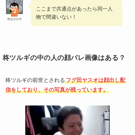
ここまで共通点があったら同一人
物で間違いない！
雨女333号
柊ツルギの中の人の顔バレ画像はある？
柊ツルギの前世とされる
フグ田ヤスオは顔出し配
信をしており、その写真が残っています。