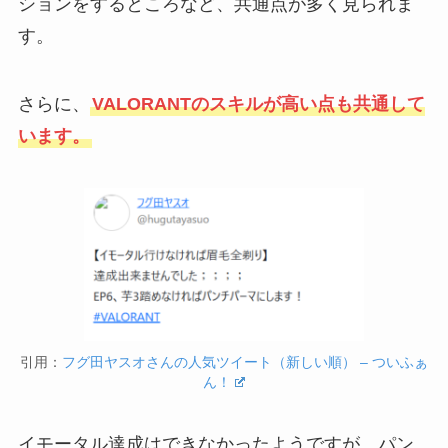
ションをするところなど、共通点が多く見られま
す。
さらに、
VALORANTのスキルが高い点も共通して
います。
引用：
フグ田ヤスオさんの人気ツイート（新しい順） – ついふぁ
ん！
イモータル達成はできなかったようですが、パン