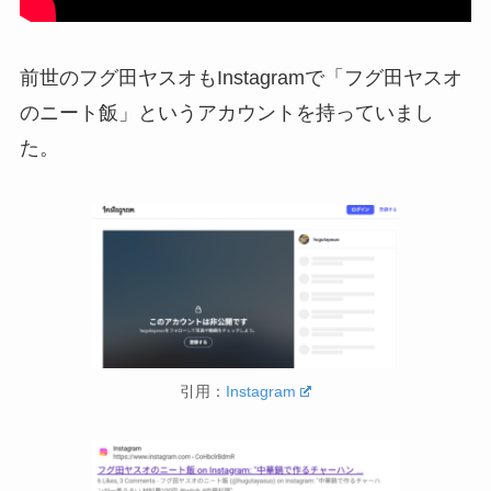
前世のフグ田ヤスオもInstagramで「フグ田ヤスオ
のニート飯」というアカウントを持っていまし
た。
引用：
Instagram