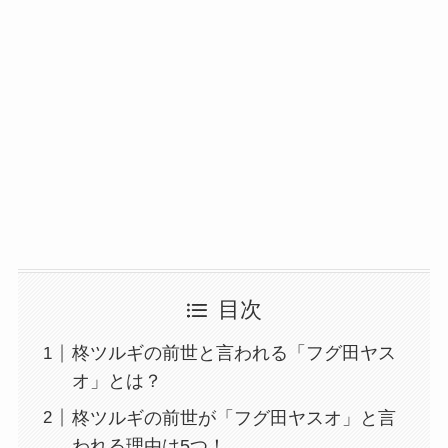
目次
柊ツルギの前世と言われる「フグ田ヤス
オ」とは？
柊ツルギの前世が「フグ田ヤスオ」と言
われる理由は5つ！