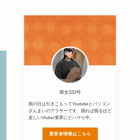
雨女333号
雨の日は引きこもってYoutubeとパソコン
ざんまいのアラサーです。掘れば掘るほど
楽しいVtuber業界にどハマり中。
運営者情報はこちら