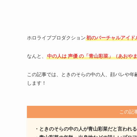
ホロライブプロダクション
初のバーチャルアイド
なんと、
中の人は
声優
の「青山彩菜」（あおや
この記事では、ときのそらの中の人、顔バレや年
します！
この記
・ときのそらの中の人が青山彩菜だと言われる