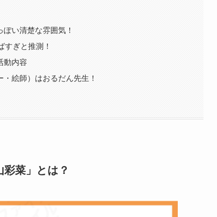
っぽい清楚な雰囲気！
ばすぎと推測！
活動内容
ー・絵師）はおるだん先生！
山彩菜」とは？