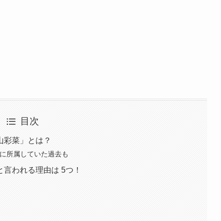
目次
山彩菜」とは？
R7」に所属していた過去も
言われる理由は 5つ！