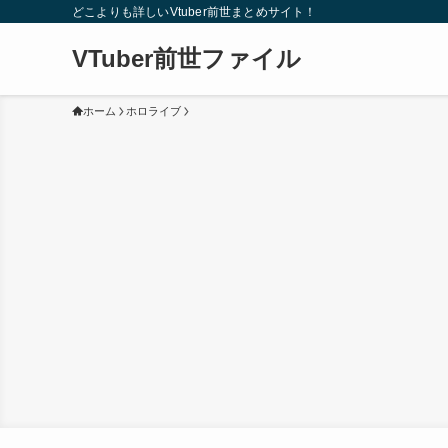
どこよりも詳しいVtuber前世まとめサイト！
VTuber前世ファイル
ホーム
ホロライブ