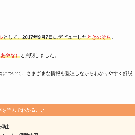
ル
として、2017年9月7日にデビューした
ときのそら
。
まあやな）
と判明しました。
齢について、さまざまな情報を整理しながらわかりやすく解説
事を読んでわかること
理由